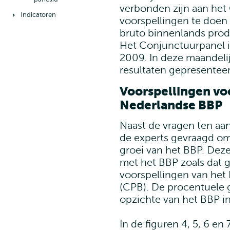
verbonden zijn aan he
Indicatoren
voorspellingen te doen
bruto binnenlands prod
Het Conjunctuurpanel i
2009. In deze maandeli
resultaten gepresenteer
Voorspellingen voo
Nederlandse BBP
Naast de vragen ten aa
de experts gevraagd om
groei van het BBP. Deze c
met het BBP zoals dat 
voorspellingen van het
(CPB). De procentuele g
opzichte van het BBP in
In de figuren 4, 5, 6 en