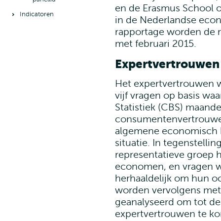
en de Erasmus School 
Indicatoren
in de Nederlandse eco
rapportage worden de r
met februari 2015.
Expertvertrouwen
Het expertvertrouwen 
vijf vragen op basis wa
Statistiek (CBS) maande
consumentenvertrouwen
algemene economisch kl
situatie. In tegenstell
representatieve groep 
economen, en vragen wi
herhaaldelijk om hun o
worden vervolgens met
geanalyseerd om tot de 
expertvertrouwen te k