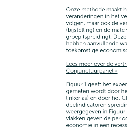
Onze methode maakt het
veranderingen in het v
volgen, maar ook de ve
(bijstelling) en de ma
groep (spreiding). Deze
hebben aanvullende waa
toekomstige economis
Lees meer over de ver
Conjunctuurpanel »
Figuur 1 geeft het expe
gemeten wordt door het
linker as) en door het C
deelindicatoren spreidi
weergegeven in Figuur 
vlakken geven de perio
economie in een recess