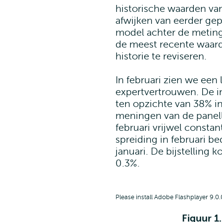
historische waarden v
afwijken van eerder ge
model achter de meting
de meest recente waar
historie te reviseren.
In februari zien we een 
expertvertrouwen. De 
ten opzichte van 38% in
meningen van de panelle
februari vrijwel constan
spreiding in februari b
januari. De bijstelling 
0.3%.
Please install Adobe Flashplayer 9.0.
Figuur 1