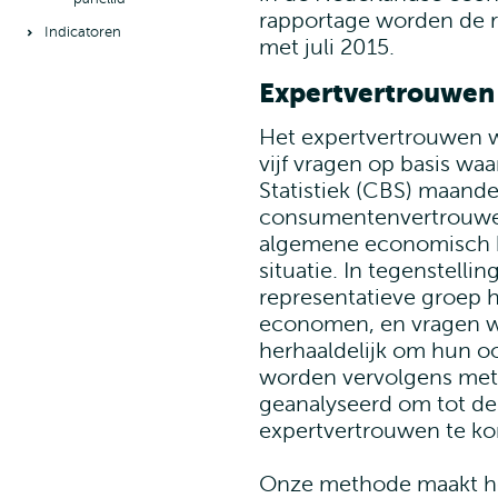
rapportage worden de r
Indicatoren
met juli 2015.
Expertvertrouwen
Het expertvertrouwen 
vijf vragen op basis wa
Statistiek (CBS) maande
consumentenvertrouwen
algemene economisch kl
situatie. In tegenstell
representatieve groep 
economen, en vragen wi
herhaaldelijk om hun o
worden vervolgens met
geanalyseerd om tot de 
expertvertrouwen te k
Onze methode maakt het