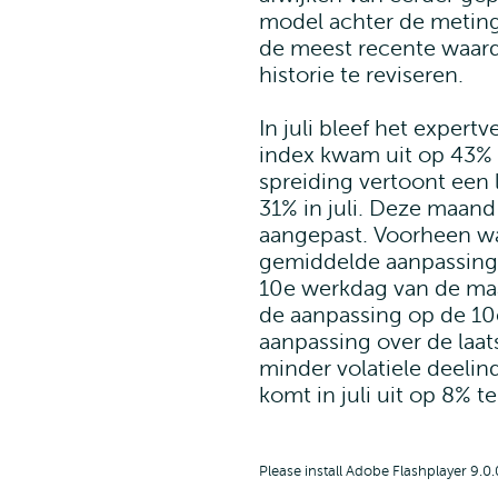
model achter de meting
de meest recente waar
historie te reviseren.
In juli bleef het expert
index kwam uit op 43% 
spreiding vertoont een l
31% in juli. Deze maand i
aangepast. Voorheen was
gemiddelde aanpassing
10e werkdag van de maa
de aanpassing op de 10
aanpassing over de laat
minder volatiele deelind
komt in juli uit op 8% t
Please install Adobe Flashplayer 9.0.