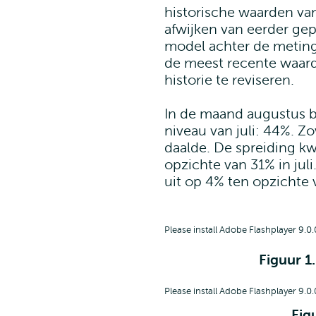
historische waarden v
afwijken van eerder ge
model achter de meting
de meest recente waar
historie te reviseren.
In de maand augustus b
niveau van juli: 44%. Zo
daalde. De spreiding k
opzichte van 31% in jul
uit op 4% ten opzichte v
Please install Adobe Flashplayer 9.0.
Figuur 1
Please install Adobe Flashplayer 9.0.
Fig