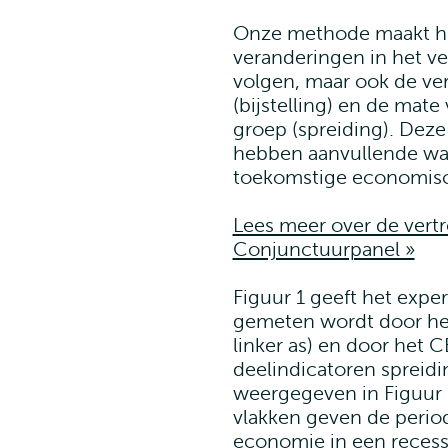
Onze methode maakt het
veranderingen in het v
volgen, maar ook de ve
(bijstelling) en de ma
groep (spreiding). Deze
hebben aanvullende waa
toekomstige economis
Lees meer over de ver
Conjunctuurpanel »
Figuur 1 geeft het expe
gemeten wordt door het
linker as) en door het C
deelindicatoren spreidi
weergegeven in Figuur 
vlakken geven de perio
economie in een recess