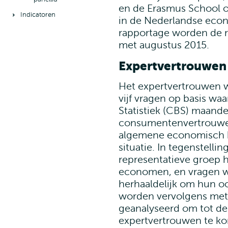
en de Erasmus School 
Indicatoren
in de Nederlandse eco
rapportage worden de r
met augustus 2015.
Expertvertrouwen
Het expertvertrouwen 
vijf vragen op basis wa
Statistiek (CBS) maande
consumentenvertrouwen
algemene economisch kl
situatie. In tegenstell
representatieve groep 
economen, en vragen wi
herhaaldelijk om hun o
worden vervolgens met
geanalyseerd om tot de 
expertvertrouwen te k