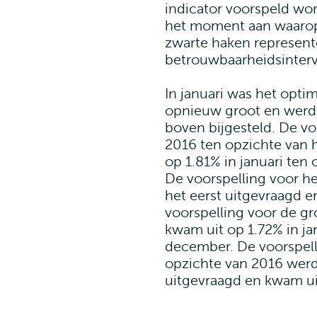
indicator voorspeld wo
het moment aan waarop 
zwarte haken represent
betrouwbaarheidsinterv
In januari was het opti
opnieuw groot en werde
boven bijgesteld. De vo
2016 ten opzichte van 
op 1.81% in januari ten
De voorspelling voor he
het eerst uitgevraagd e
voorspelling voor de gr
kwam uit op 1.72% in ja
december. De voorspelli
opzichte van 2016 werd
uitgevraagd en kwam ui