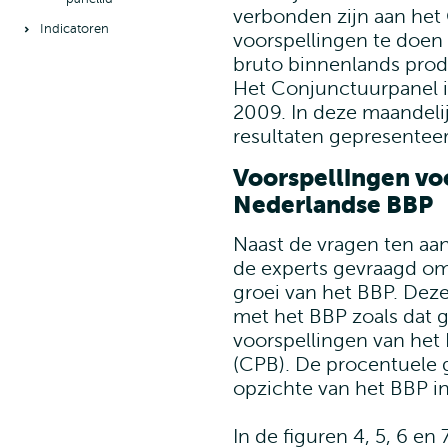
verbonden zijn aan he
Indicatoren
voorspellingen te doen
bruto binnenlands prod
Het Conjunctuurpanel i
2009. In deze maandeli
resultaten gepresenteer
Voorspellingen voo
Nederlandse BBP
Naast de vragen ten aa
de experts gevraagd om
groei van het BBP. Deze c
met het BBP zoals dat 
voorspellingen van het
(CPB). De procentuele g
opzichte van het BBP in
In de figuren 4, 5, 6 en