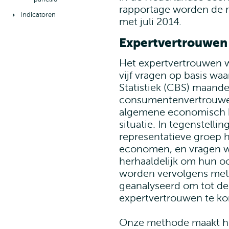
rapportage worden de r
Indicatoren
met juli 2014.
Expertvertrouwen
Het expertvertrouwen 
vijf vragen op basis wa
Statistiek (CBS) maande
consumentenvertrouwen
algemene economisch kl
situatie. In tegenstell
representatieve groep 
economen, en vragen wi
herhaaldelijk om hun o
worden vervolgens met
geanalyseerd om tot de 
expertvertrouwen te k
Onze methode maakt het