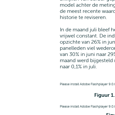
model achter de meting
de meest recente waar
historie te reviseren.
In de maand juli bleef
vrijwel constant. De in
opzichte van 26% in ju
panelleden viel wedero
van 30% in juni naar 29% 
maand werd bijgesteld 
naar 0,1% in juli.
Please install Adobe Flashplayer 9.0.
Figuur 1
Please install Adobe Flashplayer 9.0.